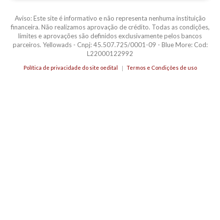
Aviso: Este site é informativo e não representa nenhuma instituição
financeira. Não realizamos aprovação de crédito. Todas as condições,
limites e aprovações são definidos exclusivamente pelos bancos
parceiros. Yellowads - Cnpj: 45.507.725/0001-09 - Blue More: Cod:
L22000122992
Política de privacidade do site oedital
Termos e Condições de uso