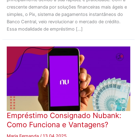
crescente demanda por soluções financeiras mais ágeis e
simples, o Pix, sistema de pagamentos instantâneos do
Banco Central, veio revolucionar o mercado de crédito.
Essa modalidade de empréstimo […]
Empréstimo Consignado Nubank:
Como Funciona e Vantagens?
Maria Fernanda
/
13.04.2025