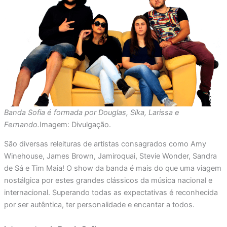
Banda Sofia é formada por Douglas, Sika, Larissa e
Fernando.
Imagem: Divulgação.
São diversas releituras de artistas consagrados como Amy
Winehouse, James Brown, Jamiroquai, Stevie Wonder, Sandra
de Sá e Tim Maia! O show da banda é mais do que uma viagem
nostálgica por estes grandes clássicos da música nacional e
internacional. Superando todas as expectativas é reconhecida
por ser autêntica, ter personalidade e encantar a todos.