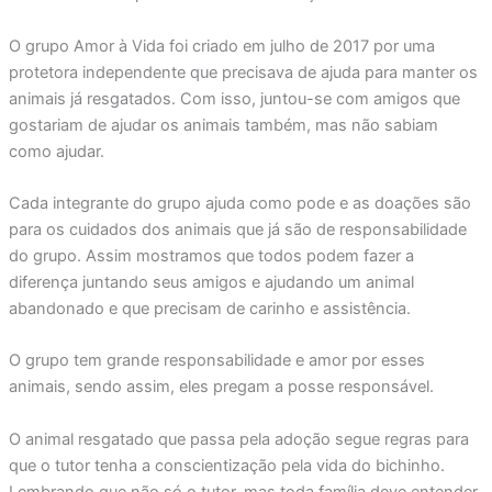
O grupo Amor à Vida foi criado em julho de 2017 por uma
protetora independente que precisava de ajuda para manter os
animais já resgatados. Com isso, juntou-se com amigos que
gostariam de ajudar os animais também, mas não sabiam
como ajudar.
Cada integrante do grupo ajuda como pode e as doações são
para os cuidados dos animais que já são de responsabilidade
do grupo. Assim mostramos que todos podem fazer a
diferença juntando seus amigos e ajudando um animal
abandonado e que precisam de carinho e assistência.
O grupo tem grande responsabilidade e amor por esses
animais, sendo assim, eles pregam a posse responsável.
O animal resgatado que passa pela adoção segue regras para
que o tutor tenha a conscientização pela vida do bichinho.
Lembrando que não só o tutor, mas toda família deve entender