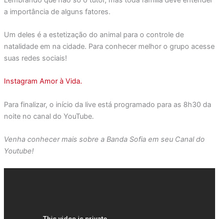
a importância de alguns fatores.
Um deles é a estetização do animal para o controle de
natalidade em na cidade. Para conhecer melhor o grupo acesse
suas redes sociais!
Instagram Amor à Vida.
Para finalizar, o início da live está programado para as 8h30 da
noite no canal do YouTube.
Venha conhecer mais sobre a Banda Sofia em seu Canal do
Youtube!