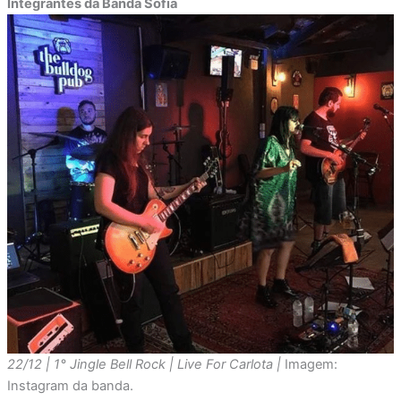
Integrantes da Banda Sofia
22/12 | 1° Jingle Bell Rock | Live For Carlota |
Imagem:
Instagram da banda.