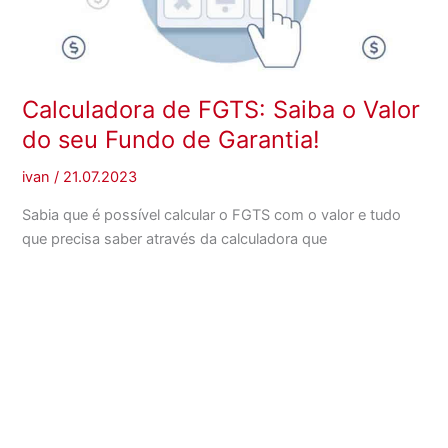
Calculadora de FGTS: Saiba o Valor
do seu Fundo de Garantia!
ivan
/
21.07.2023
Sabia que é possível calcular o FGTS com o valor e tudo
que precisa saber através da calculadora que
disponibilizamos em nosso site. Hoje entenderemos
melhor como é conduzido esse cálculo e o porquê que o
FGTS surgiu. O fundo de garantia é um meio, no qual, o
trabalhador recebe dinheiro a partir de leis […]